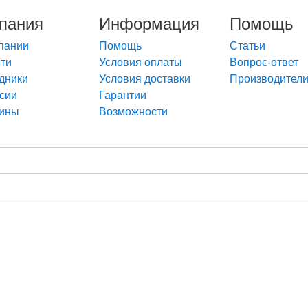
пания
Информация
Помощь
пании
Помощь
Статьи
ти
Условия оплаты
Вопрос-ответ
дники
Условия доставки
Производител
сии
Гарантии
зины
Возможности