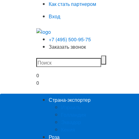
Как стать партнером
Вход
+7 (495) 500-95-75
Заказать звонок
0
0
Страна-экспортер
Израиль
Голландия
Эквадор
Кения
Роза