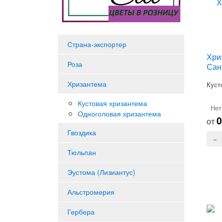
Страна-экспортер
Хри
Роза
Сан
Хризантема
Куст
Кустовая хризантема
Нет
Одноголовая хризантема
от
Гвоздика
Тюльпан
Эустома (Лизиантус)
Альстромерия
Гербера