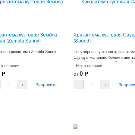
зантема кустовая Зембла
Хризантема кустовая Саун
ни (Zembla Sunny)
(Sound)
овая хризантема Zembla Sunny
Популярная кустовая хризантем
Саунд с малиново-белыми цветк
прочной ветке с темной листвой.
 в наличии
Нет в наличии
0
Р
0
Р
от
Запросить
Запроси